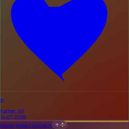
0
Karten
:
50
14.07.2026
Light Dark Control