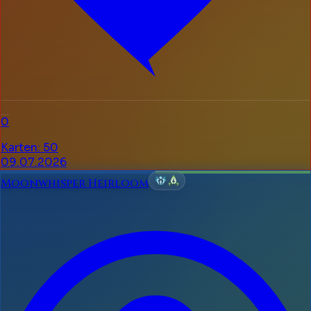
0
Karten
:
50
09.07.2026
Moonwhisper Heirloom