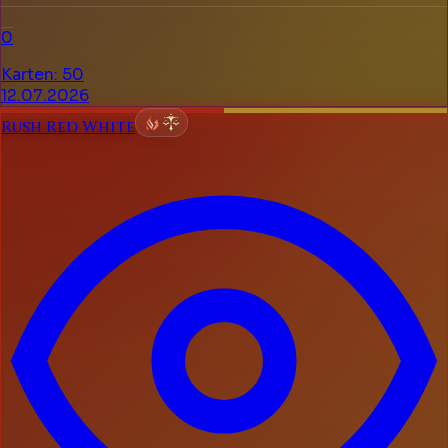
0
Karten
:
50
12.07.2026
Rush Red White